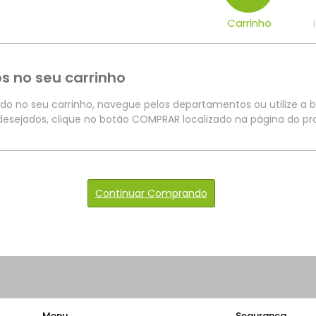
Carrinho
s no seu carrinho
ido no seu carrinho, navegue pelos departamentos ou utilize a b
 desejados, clique no botão COMPRAR localizado na página do pr
Continuar Comprando
Menu
Segurança