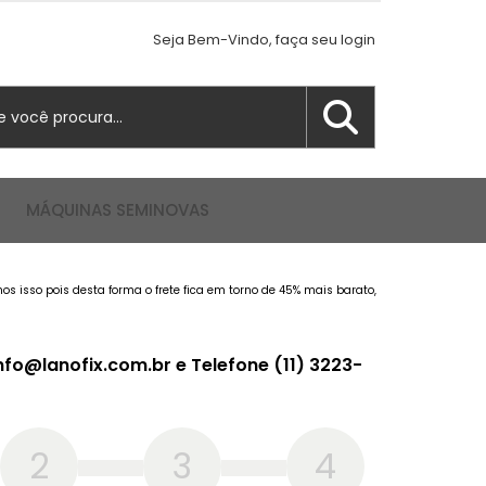
Seja Bem-Vindo, faça seu login
MÁQUINAS SEMINOVAS
 isso pois desta forma o frete fica em torno de 45% mais barato,
fo@lanofix.com.br e Telefone (11) 3223-
2
3
4