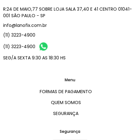
R:24 DE MAIO,77 SOBRE LOJA SALA 37,40 E 41 CENTRO 01041-
001 SÃO PAULO - SP
info@lanofix.com.br
(11) 3223-4900
(11) 3223-4900
SEG/A SEXTA 9:30 AS 18:30 HS
Menu
FORMAS DE PAGAMENTO
QUEM SOMOS
SEGURANÇA
Segurança