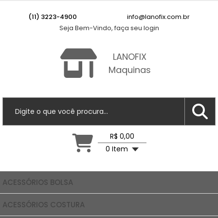
(11) 3223-4900
info@lanofix.com.br
Seja Bem-Vindo, faça seu login
LANOFIX
Maquinas
R$ 0,00
0 Item
ACESSÓRIOS BOLSA
ACESSÓRIOS COSTURA