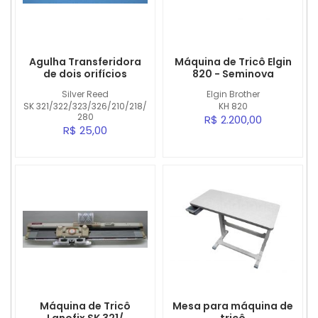
Agulha Transferidora
Máquina de Tricô Elgin
de dois orifícios
820 - Seminova
Silver Reed
Elgin Brother
SK 321/322/323/326/210/218/
KH 820
280
R$ 2.200,00
R$ 25,00
Máquina de Tricô
Mesa para máquina de