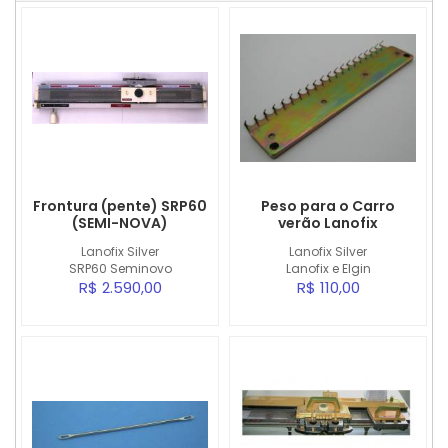
Frontura (pente) SRP60
Peso para o Carro
(SEMI-NOVA)
verão Lanofix
Lanofix Silver
Lanofix Silver
SRP60 Seminovo
Lanofix e Elgin
R$ 2.590,00
R$ 110,00