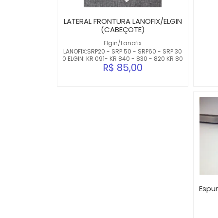
LATERAL FRONTURA LANOFIX/ELGIN
(CABEÇOTE)
Elgin/Lanofix
LANOFIX:SRP20 - SRP 50 - SRP60 - SRP 30
0 ELGIN: KR 091- KR 840 - 830 - 820 KR 80
R$ 85,00
0
Espum