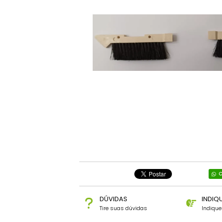
C
DÚVIDAS
INDIQ
Tire suas dúvidas
Indiqu