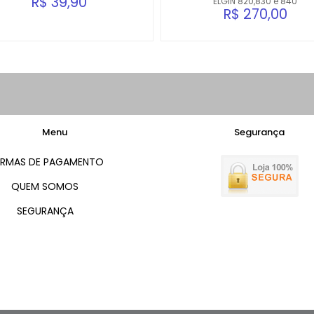
R$ 39,90
ELGIN 820,830 e 840
R$ 270,00
Menu
Segurança
RMAS DE PAGAMENTO
QUEM SOMOS
SEGURANÇA