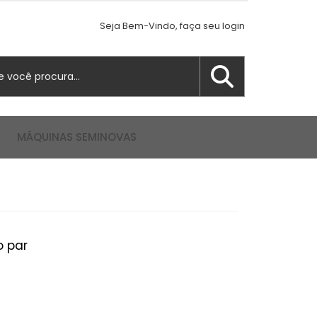
Seja Bem-Vindo, faça seu login
MÁQUINAS SEMINOVAS
o par