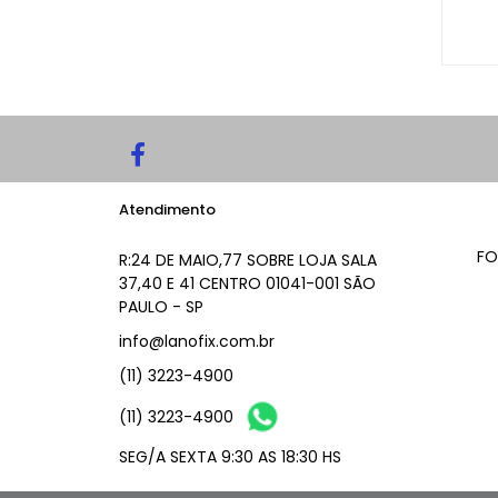
Atendimento
FO
R:24 DE MAIO,77 SOBRE LOJA SALA
37,40 E 41 CENTRO 01041-001 SÃO
PAULO - SP
info@lanofix.com.br
(11) 3223-4900
(11) 3223-4900
SEG/A SEXTA 9:30 AS 18:30 HS