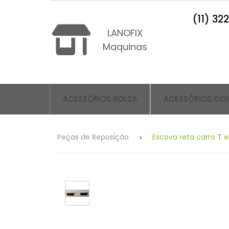
(11) 32
LANOFIX
Maquinas
ACESSÓRIOS BOLSA
ACESSÓRIOS CO
Peças de Reposição
Escova reta carro T el