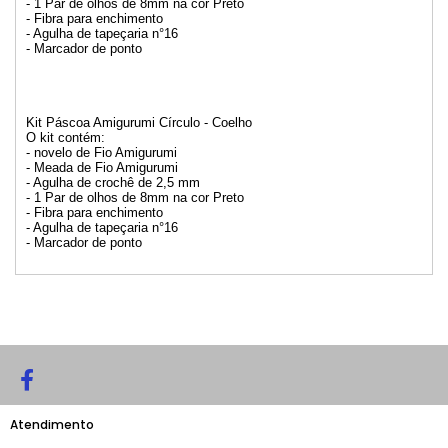
- 1 Par de olhos de 8mm na cor Preto
- Fibra para enchimento
- Agulha de tapeçaria n°16
- Marcador de ponto
Kit Páscoa Amigurumi Círculo - Coelho
O kit contém:
- novelo de Fio Amigurumi
- Meada de Fio Amigurumi
- Agulha de crochê de 2,5 mm
- 1 Par de olhos de 8mm na cor Preto
- Fibra para enchimento
- Agulha de tapeçaria n°16
- Marcador de ponto
Atendimento