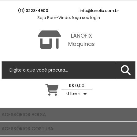
(11) 3223-4900
info@lanofix.com.br
Seja Bem-Vindo, faça seu login
LANOFIX
Maquinas
R$ 0,00
0 Item
ACESSÓRIOS BOLSA
ACESSÓRIOS COSTURA