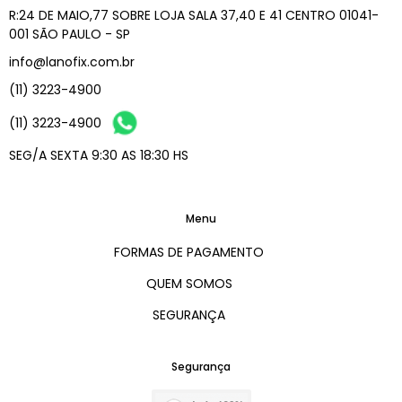
R:24 DE MAIO,77 SOBRE LOJA SALA 37,40 E 41 CENTRO 01041-
001 SÃO PAULO - SP
info@lanofix.com.br
(11) 3223-4900
(11) 3223-4900
SEG/A SEXTA 9:30 AS 18:30 HS
Menu
FORMAS DE PAGAMENTO
QUEM SOMOS
SEGURANÇA
Segurança