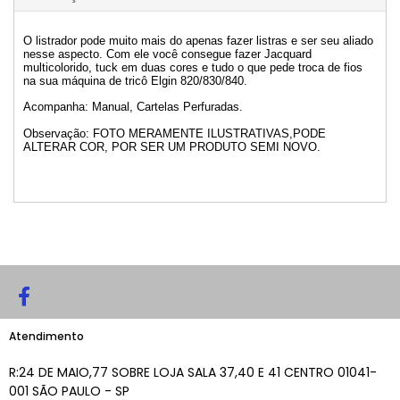
O listrador pode muito mais do apenas fazer listras e ser seu aliado
nesse aspecto. Com ele você consegue fazer Jacquard
multicolorido, tuck em duas cores e tudo o que pede troca de fios
na sua máquina de tricô Elgin 820/830/840.
Acompanha: Manual, Cartelas Perfuradas.
Observação: FOTO MERAMENTE ILUSTRATIVAS,PODE
ALTERAR COR, POR SER UM PRODUTO SEMI NOVO.
Atendimento
R:24 DE MAIO,77 SOBRE LOJA SALA 37,40 E 41 CENTRO 01041-
001 SÃO PAULO - SP