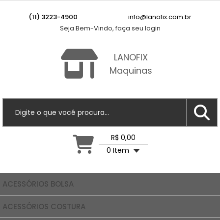
(11) 3223-4900
info@lanofix.com.br
Seja Bem-Vindo, faça seu login
LANOFIX
Maquinas
R$ 0,00
0 Item
ACESSÓRIOS BOLSA
ACESSÓRIOS COSTURA