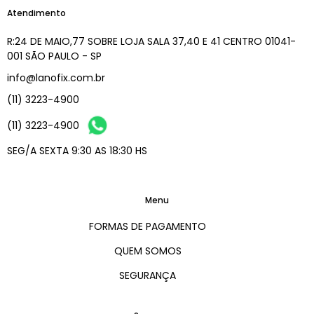
Atendimento
R:24 DE MAIO,77 SOBRE LOJA SALA 37,40 E 41 CENTRO 01041-
001 SÃO PAULO - SP
info@lanofix.com.br
(11) 3223-4900
(11) 3223-4900
SEG/A SEXTA 9:30 AS 18:30 HS
Menu
FORMAS DE PAGAMENTO
QUEM SOMOS
SEGURANÇA