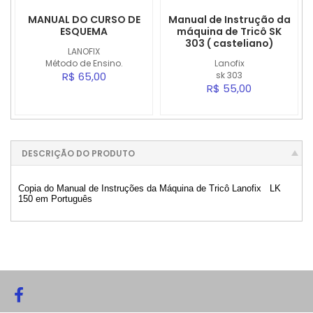
MANUAL DO CURSO DE
Manual de Instrução da
ESQUEMA
máquina de Tricô SK
303 ( casteliano)
LANOFIX
Método de Ensino.
Lanofix
R$ 65,00
sk 303
R$ 55,00
DESCRIÇÃO DO PRODUTO
Copia do Manual de Instruções da Máquina de Tricô Lanofix LK
150 em Português