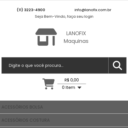
(11) 3223-4900
info@lanofix.com.br
Seja Bem-Vindo, faça seu login
LANOFIX
Maquinas
R$ 0,00
0 Item
ACESSÓRIOS BOLSA
ACESSÓRIOS COSTURA