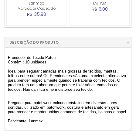
Lanmax
LM-PLM
Marcador Cadeado
R$ 6,00
R$ 35,90
DESCRIÇÃO DO PRODUTO
Prendedor de Tecido Patch
Contém : 10 unidades
Ideal para segurar camadas mais grossas de tecidos, mantas,
feltros entre outros! Os Prendedores são uma excelente alternativa
para prender, especialmente quando se trabalha com tecidos. O
produto tem uma abertura que permite fixar várias camadas de
tecidos. Não danifica e nem distorce seu tecido.
Pregador para patchwork colorido cristalino em diversas cores
sortidas, utilizado em patchwork, costura e artesanato em geral
para prender e manter unidas camadas de tecidos, bainhas e papel.
Fabricante: Lanmax