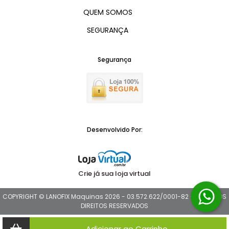
QUEM SOMOS
SEGURANÇA
Segurança
Desenvolvido Por:
Crie já sua loja virtual
COPYRIGHT © LANOFIX Maquinas 2026 - 03.572.622/0001-82 - TODOS OS
DIREITOS RESERVADOS
Adicionar ao Carrinho