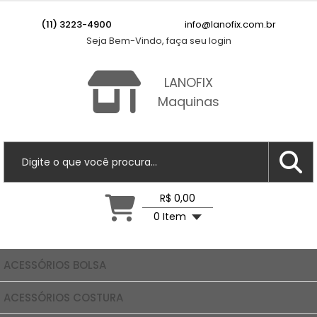
(11) 3223-4900
info@lanofix.com.br
Seja Bem-Vindo, faça seu login
LANOFIX
Maquinas
R$ 0,00
0 Item
ACESSÓRIOS BOLSA
ACESSÓRIOS COSTURA