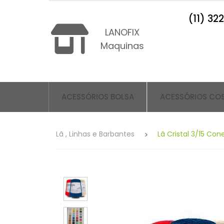
(11) 32
LANOFIX
Maquinas
ACESSÓRIOS BOLSA
ACESSÓRIOS CO
Lã , Linhas e Barbantes
Lã Cristal 3/15 Con