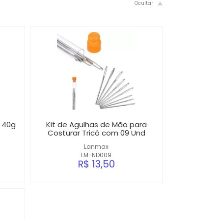
n 40g
Kit de Agulhas de Mão para
Costurar Tricô com 09 Und
Lanmax
LM-ND009
R$ 13,50