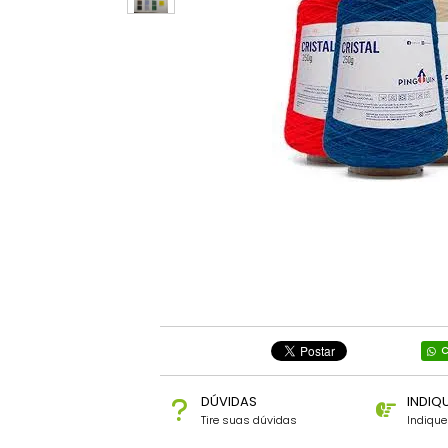
C
DÚVIDAS
INDIQ
Tire suas dúvidas
Indiqu