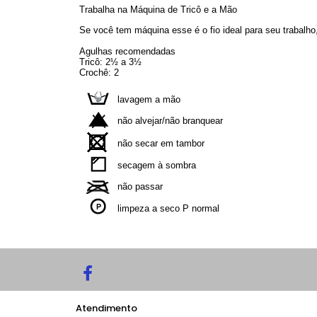
Trabalha na Máquina de Tricô e a Mão
Se você tem máquina esse é o fio ideal para seu trabalho
Agulhas recomendadas
Tricô: 2½ a 3½
Crochê: 2
lavagem a mão
não alvejar/não branquear
não secar em tambor
secagem à sombra
não passar
limpeza a seco P normal
Atendimento