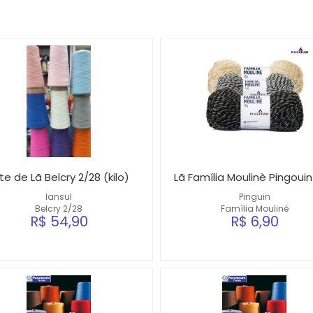
te de Lã Belcry 2/28 (kilo)
Lã Família Moulinè Pingoui
lansul
Pinguin
Belcry 2/28
Família Mouliné
R$ 54,90
R$ 6,90