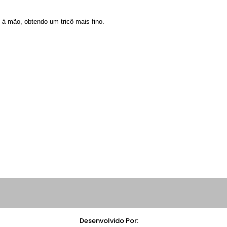
o à mão, obtendo um tricô mais fino.
Desenvolvido Por: