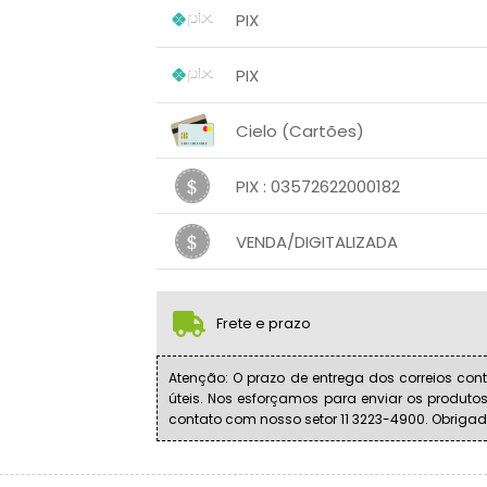
PIX
1x sem juros de R$ 35,06
.
.
.
.
PIX
.
.
1x sem juros de R$ 36,90
.
.
.
.
Cielo (Cartões)
.
.
1x sem juros de R$ 36,90
.
.
.
.
PIX : 03572622000182
.
.
1x sem juros de R$ 36,90
.
.
.
.
VENDA/DIGITALIZADA
.
.
1x sem juros de R$ 36,90
.
.
.
.
.
.
Frete e prazo
Atenção: O prazo de entrega dos correios cont
úteis. Nos esforçamos para enviar os produto
contato com nosso setor 11 3223-4900. Obrigad