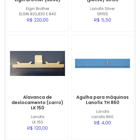
Elgin Brother
Lanofix Silver
ELGIN 820,830 E 840
SR155
R$ 220,00
R$ 5,50
Alavanca de
Agulha para máquinas
deslocamento (carro)
Lanofix TH 860
LK 150
Lanofix
Lanofix
Lanofix 860
LK 150
R$ 4,00
R$ 120,00