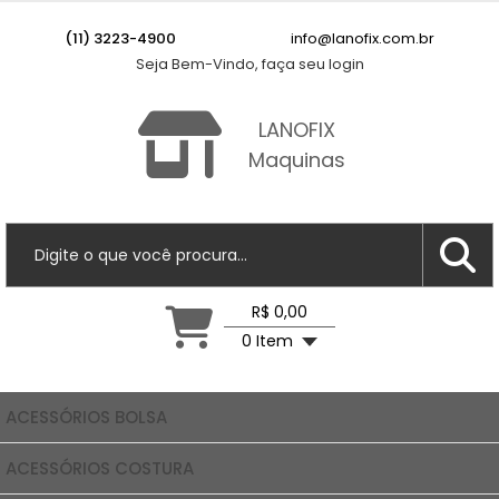
(11) 3223-4900
info@lanofix.com.br
Seja Bem-Vindo, faça seu login
LANOFIX
Maquinas
R$ 0,00
0 Item
ACESSÓRIOS BOLSA
ACESSÓRIOS COSTURA