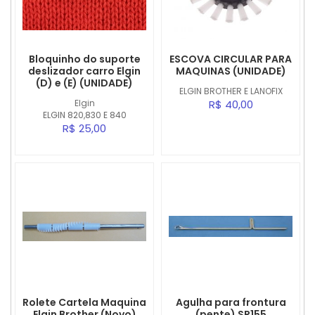
Bloquinho do suporte
ESCOVA CIRCULAR PARA
deslizador carro Elgin
MAQUINAS (UNIDADE)
(D) e (E) (UNIDADE)
ELGIN BROTHER E LANOFIX
Elgin
R$ 40,00
ELGIN 820,830 E 840
R$ 25,00
Rolete Cartela Maquina
Agulha para frontura
Elgin Brother (Novo)
(pente) SR155