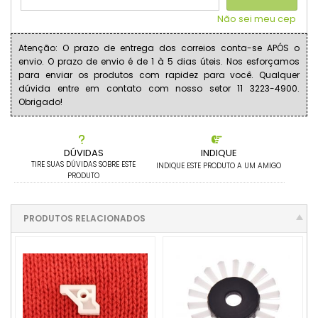
Não sei meu cep
Atenção: O prazo de entrega dos correios conta-se APÓS o
envio. O prazo de envio é de 1 à 5 dias úteis. Nos esforçamos
para enviar os produtos com rapidez para você. Qualquer
dúvida entre em contato com nosso setor 11 3223-4900.
Obrigado!
DÚVIDAS
INDIQUE
TIRE SUAS DÚVIDAS SOBRE ESTE
INDIQUE ESTE PRODUTO A UM AMIGO
PRODUTO
PRODUTOS RELACIONADOS