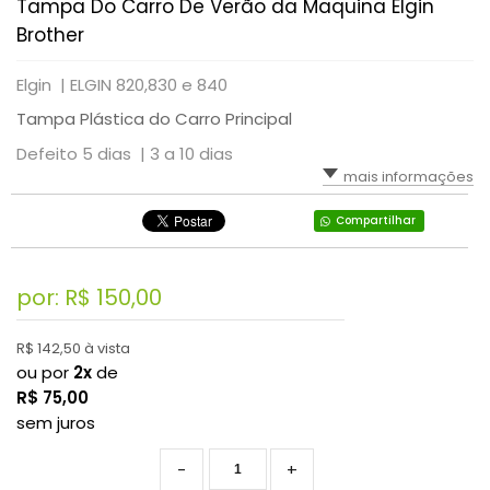
Tampa Do Carro De Verão da Maquina Elgin
Brother
Elgin |
ELGIN 820,830 e 840
Tampa Plástica do Carro Principal
Defeito 5 dias |
3 a 10 dias
mais informações
Compartilhar
por: R$
150,00
R$ 142,50 à vista
ou por
2x
de
R$
75,00
sem juros
-
+